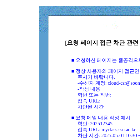
[요청 페이지 접근 차단 관련 
■ 요청하신 페이지는 웹공격으
■ 정상 사용자의 페이지 접근인
주시기 바랍니다.
-수신자 계정: cloud-csr@soongs
-작성 내용
학번 또는 직번:
접속 URL:
차단된 시간
■ 요청 메일 내용 작성 예시
학번: 202512345
접속 URL: myclass.ssu.ac.kr
차단 시간: 2025-05-01 10:30 ~